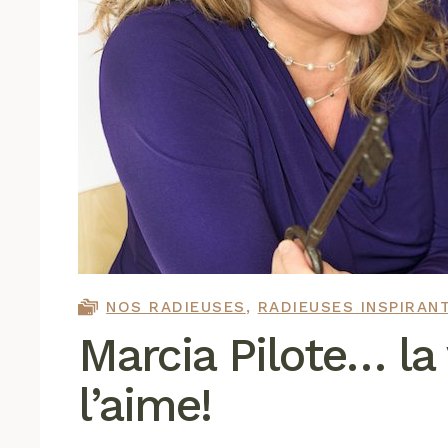
NOS RADIEUSES
,
RADIEUSES INSPIRAN
Marcia Pilote… la
l’aime!