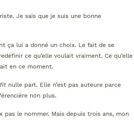
iste. Je sais que je suis une bonne
t ça lui a donné un choix. Le fait de se
edéfinir ce qu’elle voulait vraiment. Ce qu’elle
e fait en ce moment.
fit
nulle part. Elle n’est pas auteure parce
férencière non plus.
ux pas le nommer. Mais depuis trois ans, mon