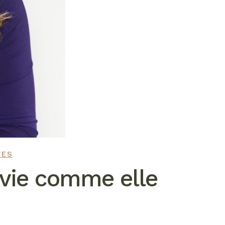
TES
 vie comme elle