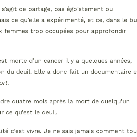
Il s’agit de partage, pas égoïstement ou
is ce qu’elle a expérimenté, et ce, dans le bu
aux femmes trop occupées pour approfondir
st morte d’un cancer il y a quelques années,
on du deuil. Elle a donc fait un documentaire e
ort.
ndre quatre mois après la mort de quelqu’un
r ce qu’est le deuil.
ité c’est vivre. Je ne sais jamais comment tou