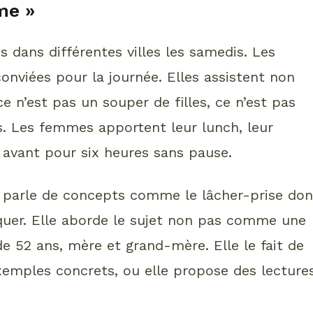
me »
 dans différentes villes les samedis. Les
conviées pour la journée. Elles assistent non
ce n’est pas un souper de filles, ce n’est pas
is. Les femmes apportent leur lunch, leur
en avant pour six heures sans pause.
 parle de concepts comme le lâcher-prise don
quer. Elle aborde le sujet non pas comme une
 52 ans, mère et grand-mère. Elle le fait de
emples concrets, ou elle propose des lectures