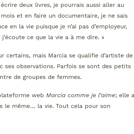
crire deux livres, je pourrais aussi aller au
mois et en faire un documentaire, je ne sais
e en la vie puisque je n’ai pas d’employeur,
j’écoute ce que la vie a à me dire. »
r certains, mais Marcia se qualifie d’artiste de
ec ses observations. Parfois se sont des petits
ncontre de groupes de femmes.
a plateforme web
Marcia comme je l’aime
; elle 
rs le même… la vie. Tout cela pour son