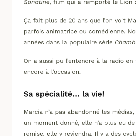
Sonatine
, film qui a remporté le Lion
Ça fait plus de 20 ans que l’on voit Ma
parfois animatrice ou comédienne. Nou
années dans la populaire série
Chambr
On a aussi pu l’entendre à la radio en 
encore à l’occasion.
Sa spécialité… la vie!
Marcia n’a pas abandonné les médias, 
un moment donné, elle n’a plus eu de c
remise, elle y reviendra. Il y a des cycl