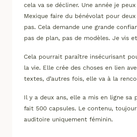
cela va se décliner. Une année je peux é
Mexique faire du bénévolat pour deux 
pas. Cela demande une grande confianc
pas de plan, pas de modèles. Je vis et 
Cela pourrait paraître insécurisant pou
la vie. Elle crée des choses en lien av
textes, d’autres fois, elle va à la re
Il y a deux ans, elle a mis en ligne s
fait 500 capsules. Le contenu, toujou
auditoire uniquement féminin.