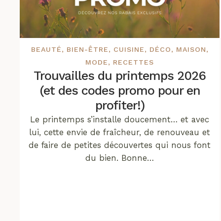
BEAUTÉ
,
BIEN-ÊTRE
,
CUISINE
,
DÉCO
,
MAISON
,
MODE
,
RECETTES
Trouvailles du printemps 2026
(et des codes promo pour en
profiter!)
Le printemps s’installe doucement… et avec
lui, cette envie de fraîcheur, de renouveau et
de faire de petites découvertes qui nous font
du bien. Bonne…