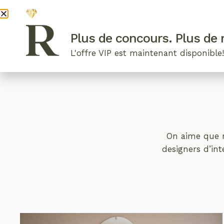
DEVENI
Plus de concours. Plus de r
L'offre VIP est maintenant disponible
ARTICLES RÉCENTS
NOS RADIEUSES
B
On aime que n
designers d’int