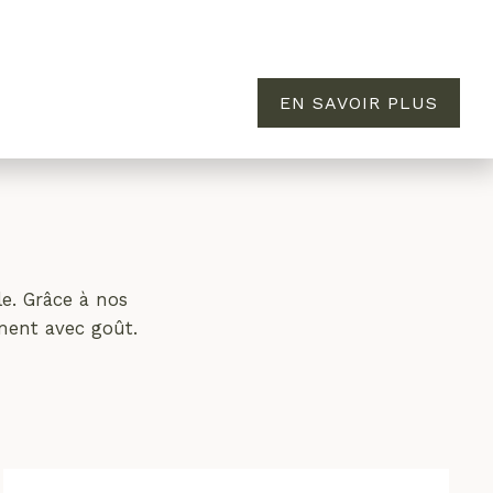
EN SAVOIR PLUS
MAISON
ÉVASION
À PROPOS
e. Grâce à nos
ement avec goût.