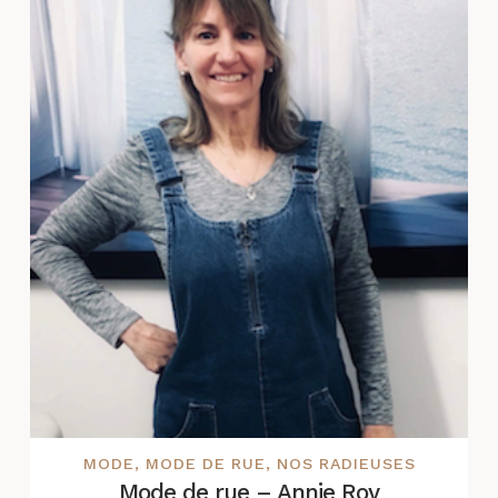
MODE
,
MODE DE RUE
,
NOS RADIEUSES
Mode de rue – Annie Roy