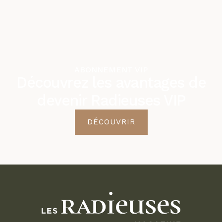
ABONNEMENT VIP
Découvrez les avantages de
devenir Radieuses VIP
DÉCOUVRIR