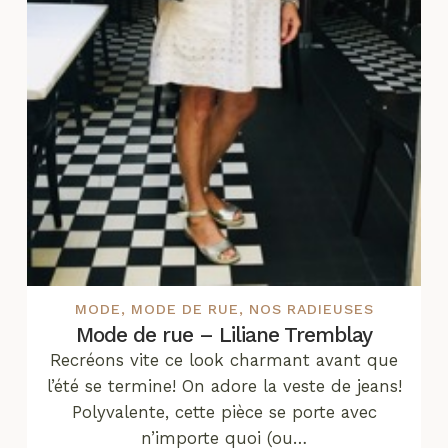
MODE
,
MODE DE RUE
,
NOS RADIEUSES
Mode de rue – Liliane Tremblay
Recréons vite ce look charmant avant que
l’été se termine! On adore la veste de jeans!
Polyvalente, cette pièce se porte avec
n’importe quoi (ou…