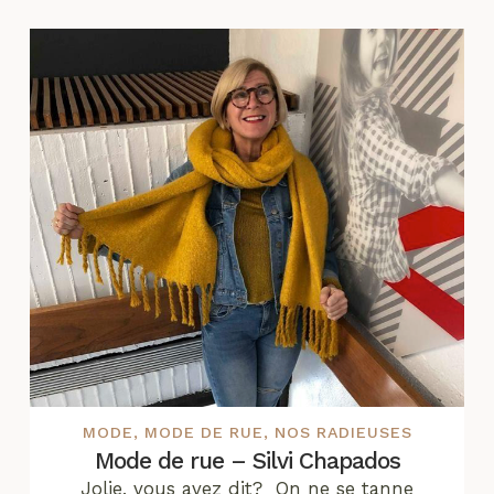
MODE
,
MODE DE RUE
,
NOS RADIEUSES
Mode de rue – Silvi Chapados
Jolie, vous avez dit? On ne se tanne