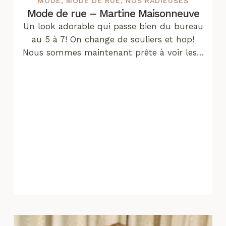
MODE
,
MODE DE RUE
,
NOS RADIEUSES
Mode de rue – Martine Maisonneuve
Un look adorable qui passe bien du bureau
au 5 à 7! On change de souliers et hop!
Nous sommes maintenant prête à voir les…