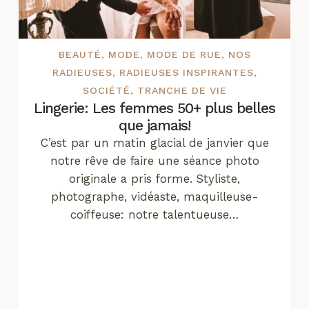
BEAUTÉ
,
MODE
,
MODE DE RUE
,
NOS
RADIEUSES
,
RADIEUSES INSPIRANTES
,
SOCIÉTÉ
,
TRANCHE DE VIE
Lingerie: Les femmes 50+ plus belles
que jamais!
C’est par un matin glacial de janvier que
notre rêve de faire une séance photo
originale a pris forme. Styliste,
photographe, vidéaste, maquilleuse-
coiffeuse: notre talentueuse…