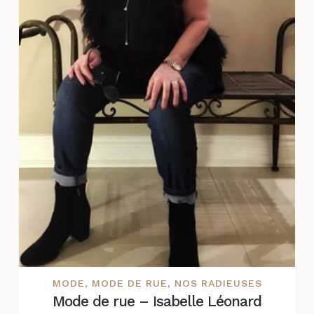
MODE
,
MODE DE RUE
,
NOS RADIEUSES
Mode de rue – Isabelle Léonard