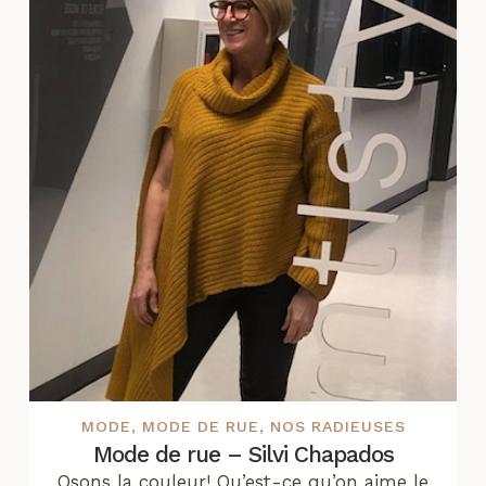
MODE
,
MODE DE RUE
,
NOS RADIEUSES
Mode de rue – Silvi Chapados
Osons la couleur! Qu’est-ce qu’on aime le