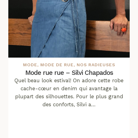
MODE
,
MODE DE RUE
,
NOS RADIEUSES
Mode rue rue – Silvi Chapados
Quel beau look estival! On adore cette robe
cache-cœur en denim qui avantage la
plupart des silhouettes. Pour le plus grand
des conforts, Silvi a…