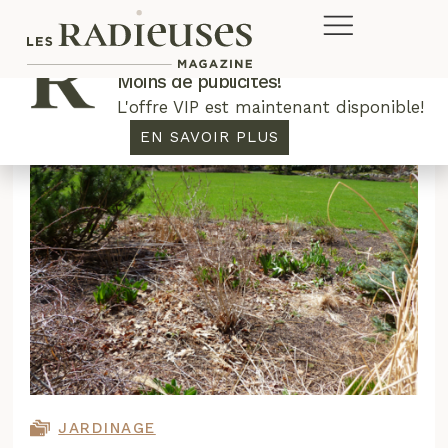
Plus de concours. Plus de rabais.
Moins de publicités!
L'offre VIP est maintenant disponible!
EN SAVOIR PLUS
JARDINAGE