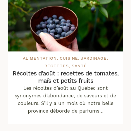
ALIMENTATION
,
CUISINE
,
JARDINAGE
,
RECETTES
,
SANTÉ
Récoltes d’août : recettes de tomates,
maïs et petits fruits
Les récoltes d’août au Québec sont
synonymes d’abondance, de saveurs et de
couleurs. S’il y a un mois où notre belle
province déborde de parfums…