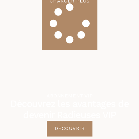
CHARGER PLUS
ABONNEMENT VIP
Découvrez les avantages de
devenir Radieuses VIP
DÉCOUVRIR