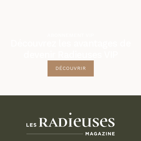
ABONNEMENT VIP
Découvrez les avantages de
devenir Radieuses VIP
DÉCOUVRIR