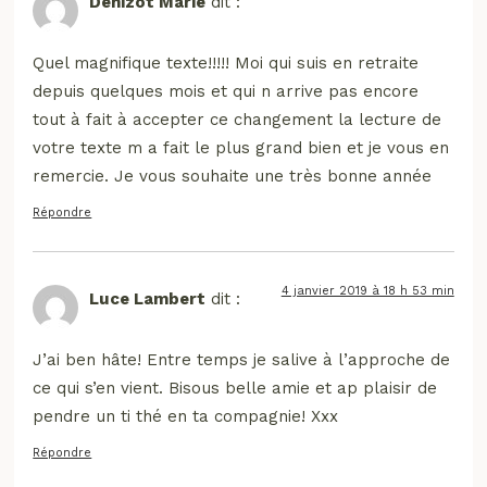
Denizot Marie
dit :
Quel magnifique texte!!!!! Moi qui suis en retraite
depuis quelques mois et qui n arrive pas encore
tout à fait à accepter ce changement la lecture de
votre texte m a fait le plus grand bien et je vous en
remercie. Je vous souhaite une très bonne année
Répondre
4 janvier 2019 à 18 h 53 min
Luce Lambert
dit :
J’ai ben hâte! Entre temps je salive à l’approche de
ce qui s’en vient. Bisous belle amie et ap plaisir de
pendre un ti thé en ta compagnie! Xxx
Répondre