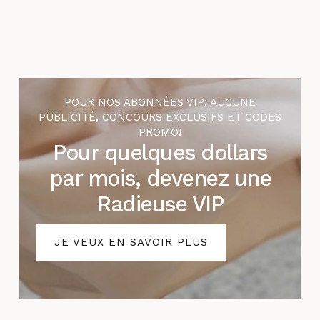
POUR NOS ABONNÉES VIP: AUCUNE
PUBLICITÉ, CONCOURS EXCLUSIFS ET CODES
PROMO!
Pour quelques dollars
par mois, devenez une
Radieuse VIP
JE VEUX EN SAVOIR PLUS