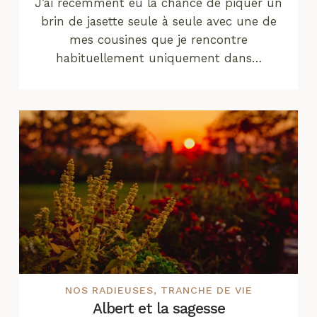
J’ai récemment eu la chance de piquer un
brin de jasette seule à seule avec une de
mes cousines que je rencontre
habituellement uniquement dans…
NOS RADIEUSES
,
TRANCHE DE VIE
Albert et la sagesse