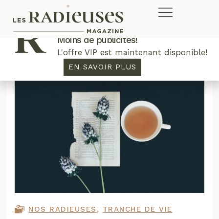
Plus de concours. Plus de rabais.
Moins de publicités!
L'offre VIP est maintenant disponible!
EN SAVOIR PLUS
NOS RADIEUSES
,
TRANCHE DE VIE