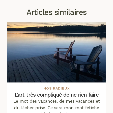
Articles similaires
NOS RADIEUX
L’art très compliqué de ne rien faire
Le mot des vacances, de mes vacances et
du lâcher prise. Ce sera mon mot fétiche