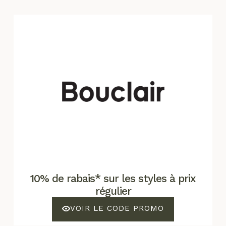
10% de rabais* sur les styles à prix
régulier
VOIR LE CODE PROMO