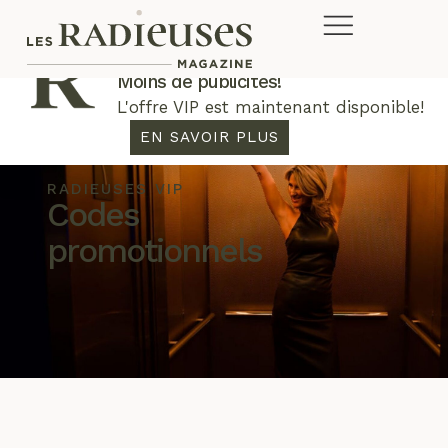
Plus de concours. Plus de rabais.
Moins de publicités!
L'offre VIP est maintenant disponible!
EN SAVOIR PLUS
RADIEUSES VIP
Codes
promotionnels