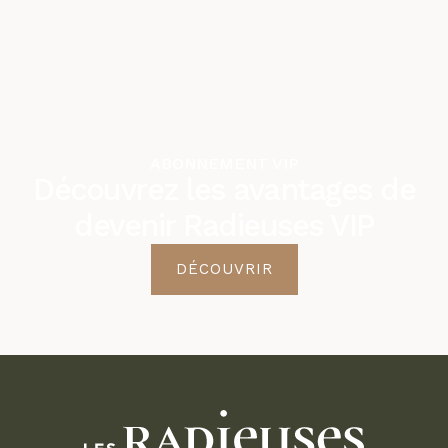
ABONNEMENT VIP
Découvrez les avantages de
devenir Radieuses VIP
DÉCOUVRIR