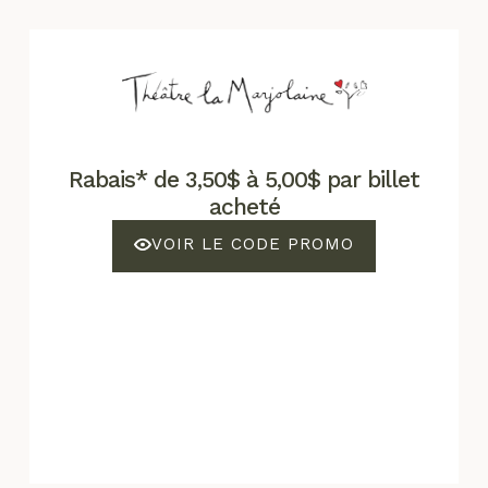
Rabais* de 3,50$ à 5,00$ par billet
acheté
VOIR LE CODE PROMO