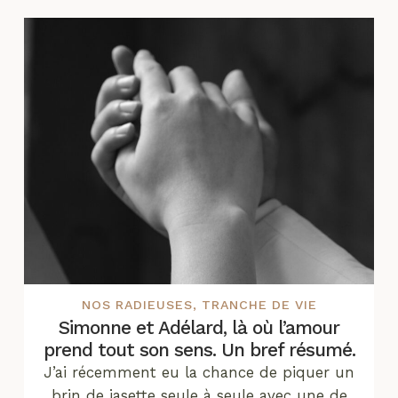
NOS RADIEUSES
,
TRANCHE DE VIE
Simonne et Adélard, là où l’amour
prend tout son sens. Un bref résumé.
J’ai récemment eu la chance de piquer un
brin de jasette seule à seule avec une de