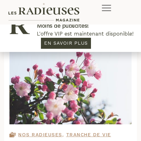
Plus de concours. Plus de rabais.
Moins de publicités!
L'offre VIP est maintenant disponible!
EN SAVOIR PLUS
NOS RADIEUSES
,
TRANCHE DE VIE