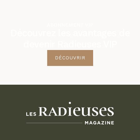
ABONNEMENT VIP
Découvrez les avantages de
devenir Radieuses VIP
DÉCOUVRIR