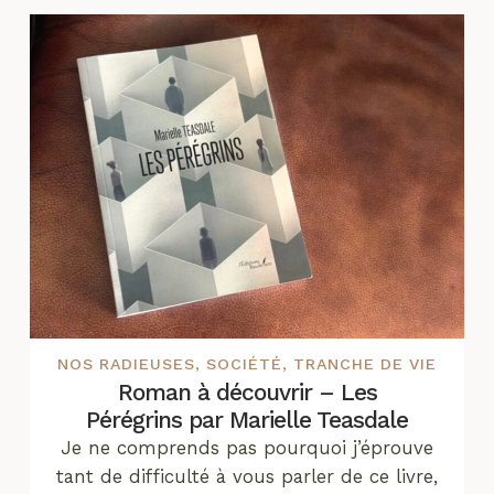
NOS RADIEUSES
,
SOCIÉTÉ
,
TRANCHE DE VIE
Roman à découvrir – Les
Pérégrins par Marielle Teasdale
Je ne comprends pas pourquoi j’éprouve
tant de difficulté à vous parler de ce livre,