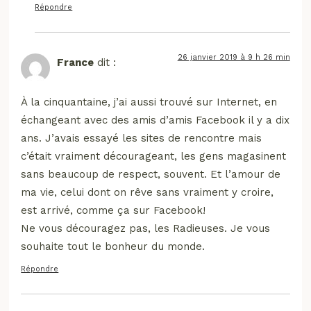
Répondre
26 janvier 2019 à 9 h 26 min
France
dit :
À la cinquantaine, j’ai aussi trouvé sur Internet, en
échangeant avec des amis d’amis Facebook il y a dix
ans. J’avais essayé les sites de rencontre mais
c’était vraiment décourageant, les gens magasinent
sans beaucoup de respect, souvent. Et l’amour de
ma vie, celui dont on rêve sans vraiment y croire,
est arrivé, comme ça sur Facebook!
Ne vous découragez pas, les Radieuses. Je vous
souhaite tout le bonheur du monde.
Répondre