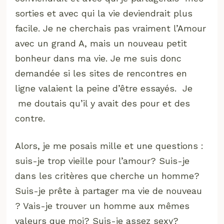
sorties et avec qui la vie deviendrait plus
facile. Je ne cherchais pas vraiment l’Amour
avec un grand A, mais un nouveau petit
bonheur dans ma vie. Je me suis donc
demandée si les sites de rencontres en
ligne valaient la peine d’être essayés. Je
me doutais qu’il y avait des pour et des
contre.
Alors, je me posais mille et une questions :
suis-je trop vieille pour l’amour? Suis-je
dans les critères que cherche un homme?
Suis-je prête à partager ma vie de nouveau
? Vais-je trouver un homme aux mêmes
valeurs que moi? Suis-je assez sexy?