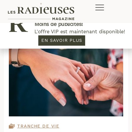
Plus de concours. Plus de rabais.
Moins de publicités!
L'offre VIP est maintenant disponible!
EN SAVOIR PLUS
TRANCHE DE VIE