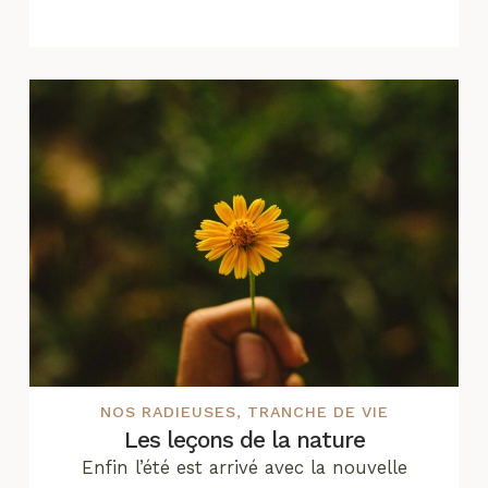
NOS RADIEUSES
,
TRANCHE DE VIE
Les leçons de la nature
Enfin l’été est arrivé avec la nouvelle