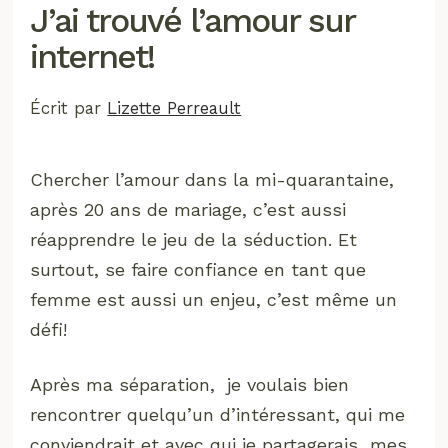
J’ai trouvé l’amour sur
internet!
Écrit par
Lizette Perreault
Chercher l’amour dans la mi-quarantaine,
après 20 ans de mariage, c’est aussi
réapprendre le jeu de la séduction. Et
surtout, se faire confiance en tant que
femme est aussi un enjeu, c’est même un
défi!
Après ma séparation, je voulais bien
rencontrer quelqu’un d’intéressant, qui me
conviendrait et avec qui je partagerais mes