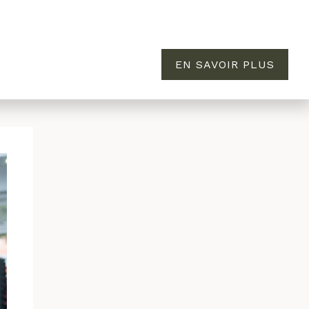
EN SAVOIR PLUS
MAISON
ÉVASION
À PROPOS