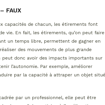
! – FAUX
ux capacités de chacun, les étirements font
e vie. En fait, les étirements, qu’on peut faire
nt un temps libre, permettent de gagner en
 à réaliser des mouvements de plus grande
ts peut donc avoir des impacts importants sur
ntenir l’autonomie. Par exemple, améliorer
uire par la capacité à attraper un objet situ
adrée par un professionnel, elle peut être