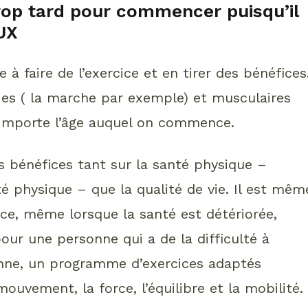
 trop tard pour commencer puisqu’il
AUX
 à faire de l’exercice et en tirer des bénéfices
bies ( la marche par exemple) et musculaires
 importe l’âge auquel on commence.
s bénéfices tant sur la santé physique –
é physique – que la qualité de vie. Il est mêm
ce, même lorsque la santé est détériorée,
our une personne qui a de la difficulté à
dienne, un programme d’exercices adaptés
ouvement, la force, l’équilibre et la mobilité.