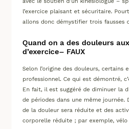
avec le soutien d’un kinésiologue – spé
l’exercice plaisant et sécuritaire. Po
allons donc démystifier trois fausses 
Quand on a des douleurs aux a
d’exercice– FAUX
Selon l’origine des douleurs, certains
professionnel. Ce qui est démontré, c’e
En fait, il est suggéré de diminuer la
de périodes dans une même journée. 
de la douleur sera réduite et des act
corporelle réduite ; par exemple, vélo