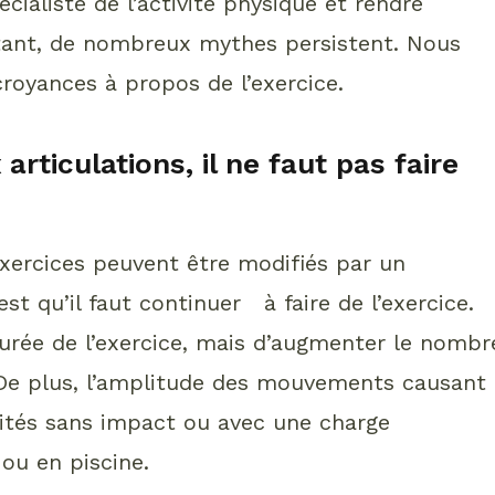
cialiste de l’activité physique et rendre
urtant, de nombreux mythes persistent. Nous
croyances à propos de l’exercice.
rticulations, il ne faut pas faire
 exercices peuvent être modifiés par un
st qu’il faut continuer à faire de l’exercice.
 durée de l’exercice, mais d’augmenter le nombr
De plus, l’amplitude des mouvements causant
ivités sans impact ou avec une charge
 ou en piscine.