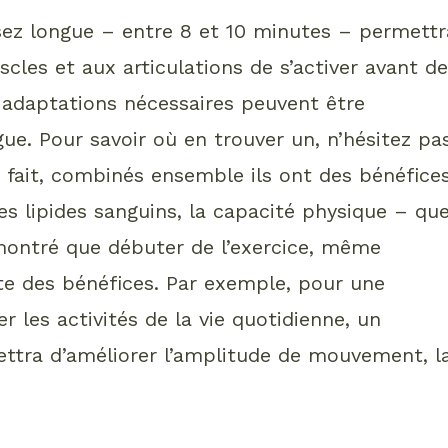
sez longue – entre 8 et 10 minutes – permettr
cles et aux articulations de s’activer avant d
s adaptations nécessaires peuvent être
gue. Pour savoir où en trouver un, n’hésitez pa
n fait, combinés ensemble ils ont des bénéfice
s lipides sanguins, la capacité physique – qu
émontré que débuter de l’exercice, même
rte des bénéfices. Par exemple, pour une
er les activités de la vie quotidienne, un
ttra d’améliorer l’amplitude de mouvement, l