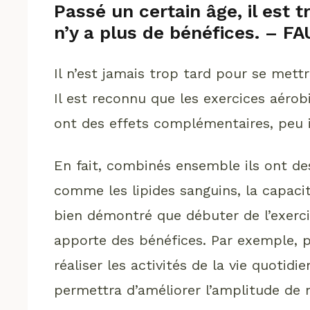
Passé un certain âge, il est
n’y a plus de bénéfices. – F
Il n’est jamais trop tard pour se mettre
Il est reconnu que les exercices aéro
ont des effets complémentaires, peu
En fait, combinés ensemble ils ont de
comme les lipides sanguins, la capacit
bien démontré que débuter de l’exerci
apporte des bénéfices. Par exemple, p
réaliser les activités de la vie quoti
permettra d’améliorer l’amplitude de m