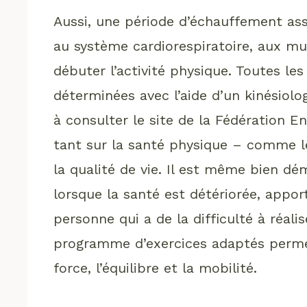
Aussi, une période d’échauffement as
au système cardiorespiratoire, aux mus
débuter l’activité physique. Toutes le
déterminées avec l’aide d’un kinésiolo
à consulter le site de la Fédération E
tant sur la santé physique – comme le
la qualité de vie. Il est même bien d
lorsque la santé est détériorée, appo
personne qui a de la difficulté à réalis
programme d’exercices adaptés perme
force, l’équilibre et la mobilité.