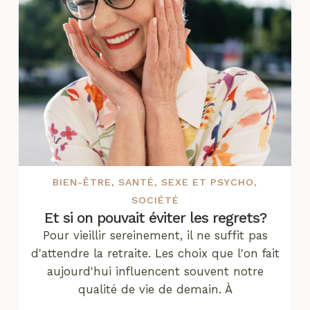
BIEN-ÊTRE
,
SANTÉ
,
SEXE ET PSYCHO
,
SOCIÉTÉ
Et si on pouvait éviter les regrets?
Pour vieillir sereinement, il ne suffit pas
d'attendre la retraite. Les choix que l'on fait
aujourd'hui influencent souvent notre
qualité de vie de demain. À