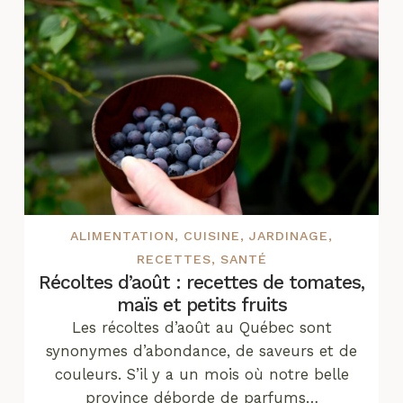
ALIMENTATION
,
CUISINE
,
JARDINAGE
,
RECETTES
,
SANTÉ
Récoltes d’août : recettes de tomates,
maïs et petits fruits
Les récoltes d’août au Québec sont
synonymes d’abondance, de saveurs et de
couleurs. S’il y a un mois où notre belle
province déborde de parfums…