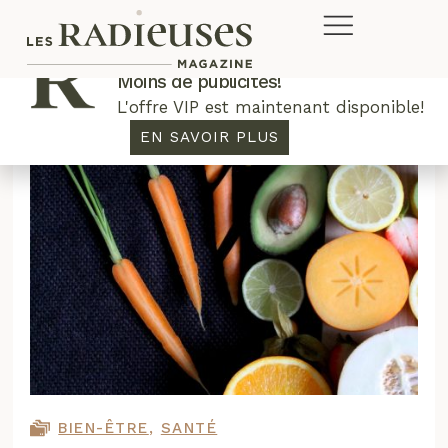
Plus de concours. Plus de rabais.
Moins de publicités!
L'offre VIP est maintenant disponible!
EN SAVOIR PLUS
BIEN-ÊTRE
,
SANTÉ