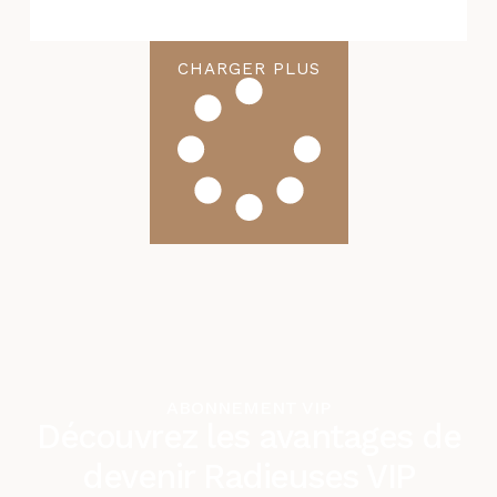
CHARGER PLUS
ABONNEMENT VIP
Découvrez les avantages de
devenir Radieuses VIP