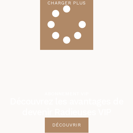
CHARGER PLUS
ABONNEMENT VIP
Découvrez les avantages de
devenir Radieuses VIP
DÉCOUVRIR