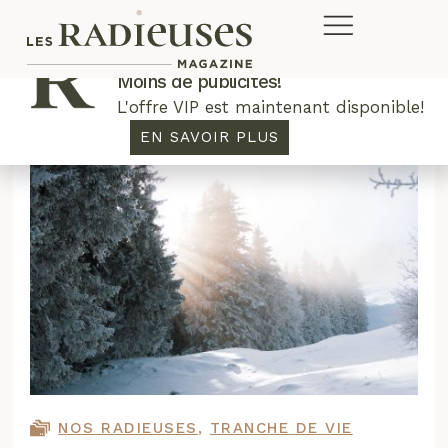
Plus de concours. Plus de rabais.
Moins de publicités!
L'offre VIP est maintenant disponible!
EN SAVOIR PLUS
NOS RADIEUSES
,
TRANCHE DE VIE