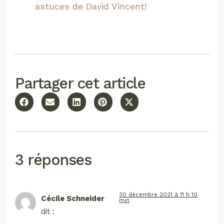
astuces de David Vincent!
Partager cet article
3 réponses
30 décembre 2021 à 11 h 10
Cécile Schneider
min
dit :