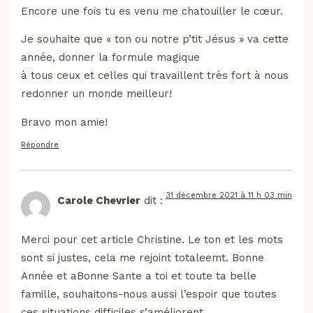
Encore une fois tu es venu me chatouiller le cœur.
Je souhaite que « ton ou notre p’tit Jésus » va cette
année, donner la formule magique
à tous ceux et celles qui travaillent très fort à nous
redonner un monde meilleur!
Bravo mon amie!
Répondre
31 décembre 2021 à 11 h 03 min
Carole Chevrier
dit :
Merci pour cet article Christine. Le ton et les mots
sont si justes, cela me rejoint totaleemt. Bonne
Année et aBonne Sante a toi et toute ta belle
famille, souhaitons-nous aussi l’espoir que toutes
ces situations difficiles s’améliorent.