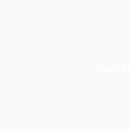
Décou