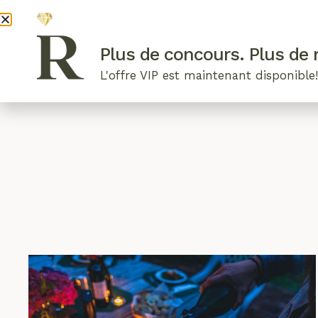
DEVENI
Plus de concours. Plus de r
L'offre VIP est maintenant disponible
ARTICLES RÉCENTS
NOS RADIEUSES
B