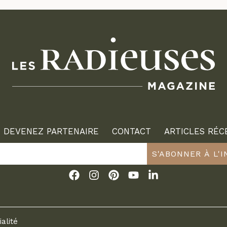
DEVENEZ PARTENAIRE
CONTACT
ARTICLES RÉC
S'ABONNER À L'
ialité