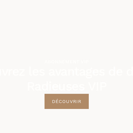
ABONNEMENT VIP
vrez les avantages de d
Radieuses VIP
DÉCOUVRIR