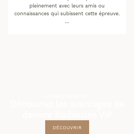
pleinement avec leurs amis ou
connaissances qui subissent cette épreuve.
…
ABONNEMENT VIP
Découvrez les avantages de
devenir Radieuses VIP
DÉCOUVRIR