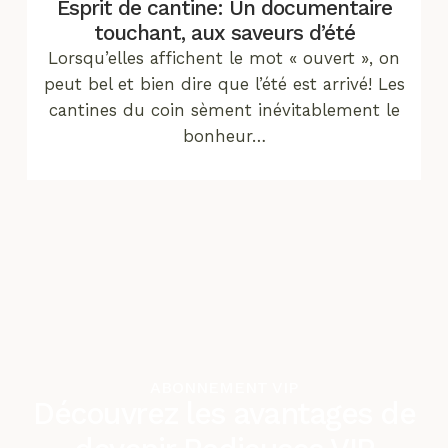
Esprit de cantine: Un documentaire
touchant, aux saveurs d’été
Lorsqu’elles affichent le mot « ouvert », on
peut bel et bien dire que l’été est arrivé! Les
cantines du coin sèment inévitablement le
bonheur…
ABONNEMENT VIP
Découvrez les avantages de