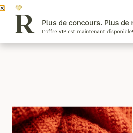
DEVENI
Plus de concours. Plus de r
L'offre VIP est maintenant disponible
ARTICLES RÉCENTS
NOS RADIEUSES
B