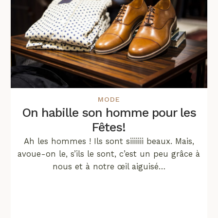
MODE
On habille son homme pour les
Fêtes!
Ah les hommes ! Ils sont siiiiiii beaux. Mais,
avoue-on le, s’ils le sont, c’est un peu grâce à
nous et à notre œil aiguisé…