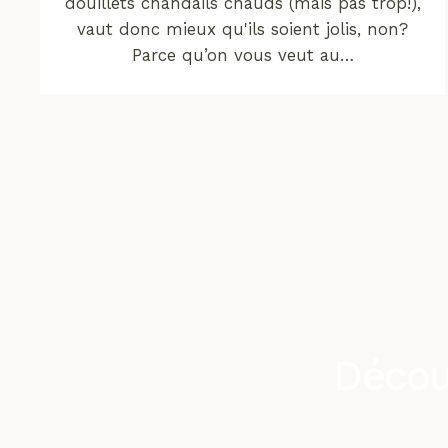
douillets chandails chauds (mais pas trop!),
vaut donc mieux qu'ils soient jolis, non?
Parce qu’on vous veut au…
Décou