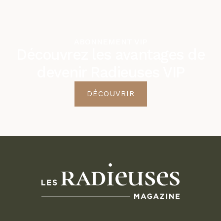
ABONNEMENT VIP
Découvrez les avantages de
devenir Radieuses VIP
DÉCOUVRIR