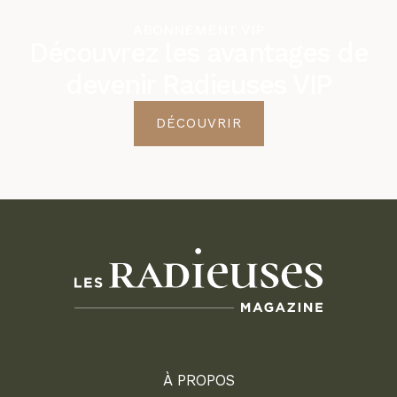
ABONNEMENT VIP
Découvrez les avantages de
devenir Radieuses VIP
DÉCOUVRIR
À PROPOS