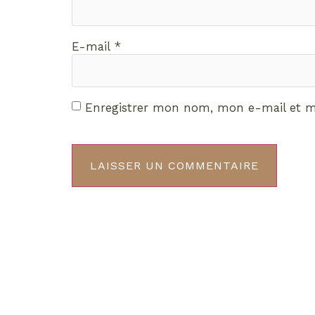
E-mail
*
Enregistrer mon nom, mon e-mail et m
Décou