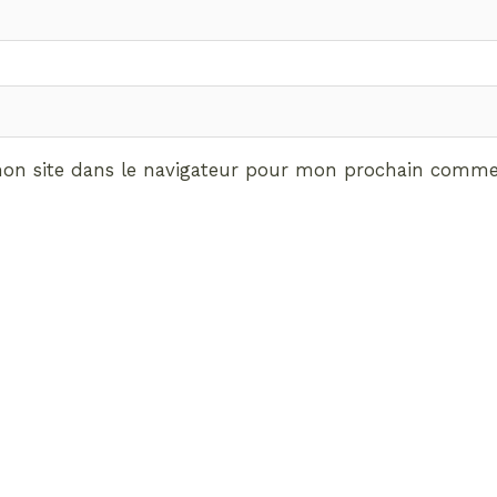
on site dans le navigateur pour mon prochain commen
ABONNEMENT VIP
vrez les avantages de d