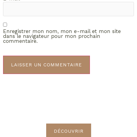
Enregistrer mon nom, mon e-mail et mon site
dans le navigateur pour mon prochain
commentaire.
ABONNEMENT VIP
Découvrez les avantages de
devenir Radieuses VIP
DÉCOUVRIR