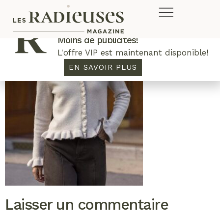
Plus de concours. Plus de rabais.
Moins de publicités!
L'offre VIP est maintenant disponible!
EN SAVOIR PLUS
Laisser un commentaire