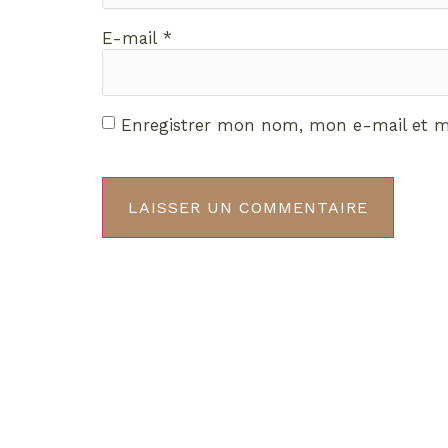
E-mail
*
Enregistrer mon nom, mon e-mail et m
Décou