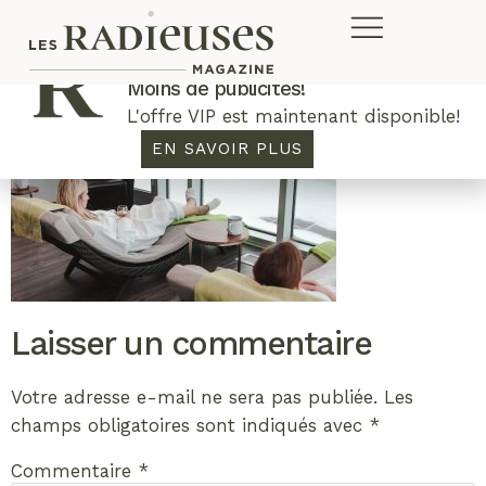
Plus de concours. Plus de rabais.
Moins de publicités!
L'offre VIP est maintenant disponible!
EN SAVOIR PLUS
Laisser un commentaire
Votre adresse e-mail ne sera pas publiée.
Les
champs obligatoires sont indiqués avec
*
Commentaire
*