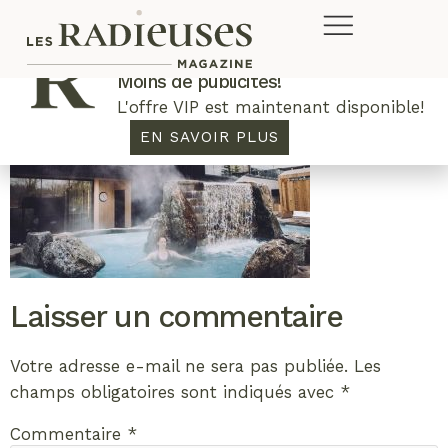
Plus de concours. Plus de rabais.
Moins de publicités!
L'offre VIP est maintenant disponible!
EN SAVOIR PLUS
Laisser un commentaire
Votre adresse e-mail ne sera pas publiée.
Les
champs obligatoires sont indiqués avec
*
Commentaire
*