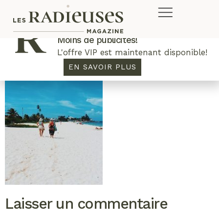
Plus de concours. Plus de rabais.
Moins de publicités!
L'offre VIP est maintenant disponible!
EN SAVOIR PLUS
Laisser un commentaire