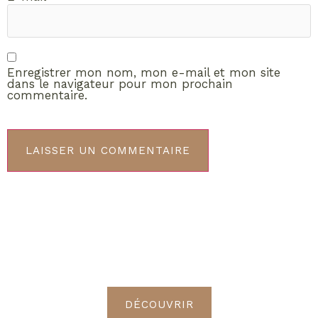
Enregistrer mon nom, mon e-mail et mon site
dans le navigateur pour mon prochain
commentaire.
ABONNEMENT VIP
Découvrez les avantages de
devenir Radieuses VIP
DÉCOUVRIR