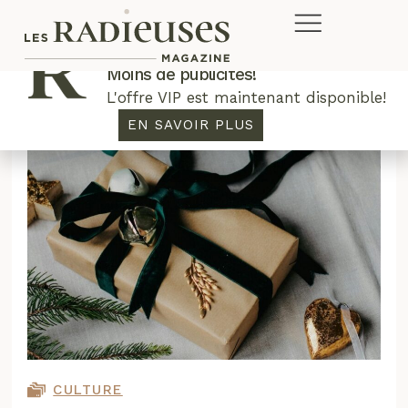
Plus de concours. Plus de rabais.
Moins de publicités!
L'offre VIP est maintenant disponible!
EN SAVOIR PLUS
CULTURE