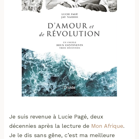
Je suis revenue à Lucie Pagé, deux
décennies après la lecture de
Mon Afrique
.
Je le dis sans gêne, c’est ma meilleure