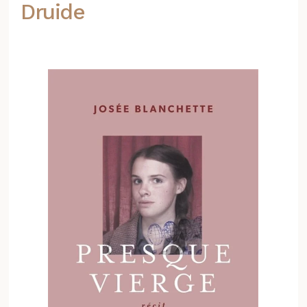
Druide