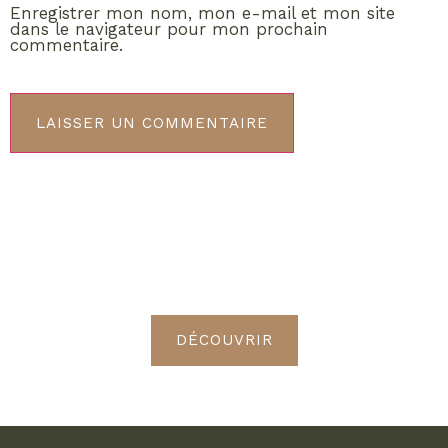
Enregistrer mon nom, mon e-mail et mon site
dans le navigateur pour mon prochain
commentaire.
ABONNEMENT VIP
Découvrez les avantages de
devenir Radieuses VIP
DÉCOUVRIR