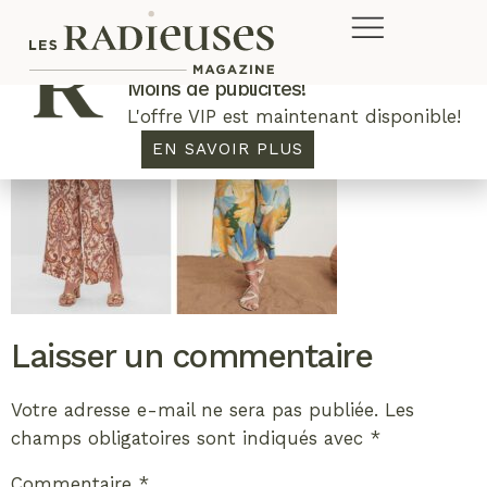
Plus de concours. Plus de rabais.
Moins de publicités!
L'offre VIP est maintenant disponible!
EN SAVOIR PLUS
Laisser un commentaire
Votre adresse e-mail ne sera pas publiée.
Les
champs obligatoires sont indiqués avec
*
Commentaire
*