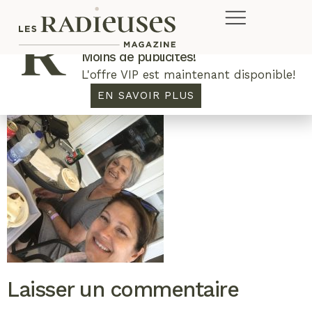
Plus de concours. Plus de rabais.
Moins de publicités!
L'offre VIP est maintenant disponible!
EN SAVOIR PLUS
Laisser un commentaire