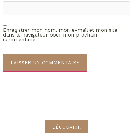
Enregistrer mon nom, mon e-mail et mon site
dans le navigateur pour mon prochain
commentaire.
ABONNEMENT VIP
Découvrez les avantages de
devenir Radieuses VIP
DÉCOUVRIR