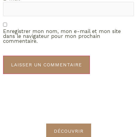
Enregistrer mon nom, mon e-mail et mon site
dans le navigateur pour mon prochain
commentaire.
ABONNEMENT VIP
Découvrez les avantages de
devenir Radieuses VIP
DÉCOUVRIR