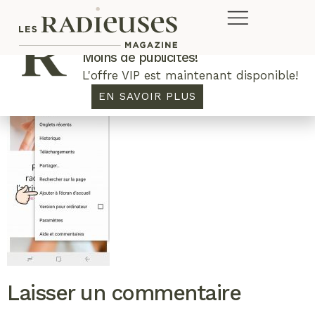
Plus de concours. Plus de rabais.
Moins de publicités!
L'offre VIP est maintenant disponible!
EN SAVOIR PLUS
Laisser un commentaire