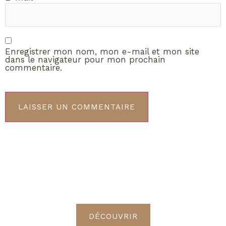
Enregistrer mon nom, mon e-mail et mon site
dans le navigateur pour mon prochain
commentaire.
ABONNEMENT VIP
Découvrez les avantages de
devenir Radieuses VIP
DÉCOUVRIR