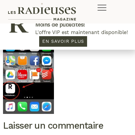
Plus de concours. Plus de rabais.
Moins de publicités!
L'offre VIP est maintenant disponible!
EN SAVOIR PLUS
Laisser un commentaire