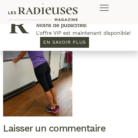
Plus de concours. Plus de rabais.
Moins de publicités!
L'offre VIP est maintenant disponible!
EN SAVOIR PLUS
Laisser un commentaire