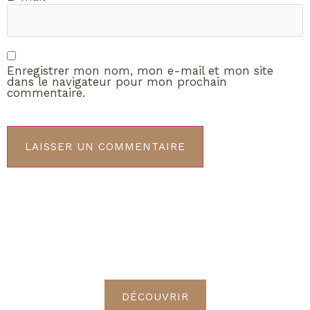
Enregistrer mon nom, mon e-mail et mon site
dans le navigateur pour mon prochain
commentaire.
ABONNEMENT VIP
Découvrez les avantages de
devenir Radieuses VIP
DÉCOUVRIR