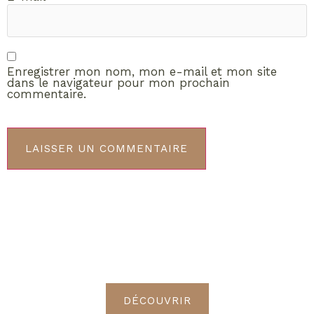
Enregistrer mon nom, mon e-mail et mon site
dans le navigateur pour mon prochain
commentaire.
ABONNEMENT VIP
Découvrez les avantages de
devenir Radieuses VIP
DÉCOUVRIR