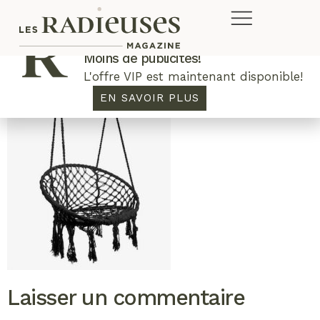
Plus de concours. Plus de rabais.
Moins de publicités!
L'offre VIP est maintenant disponible!
EN SAVOIR PLUS
Laisser un commentaire