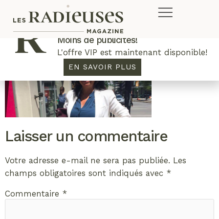
Plus de concours. Plus de rabais.
Moins de publicités!
L'offre VIP est maintenant disponible!
EN SAVOIR PLUS
Laisser un commentaire
Votre adresse e-mail ne sera pas publiée.
Les
champs obligatoires sont indiqués avec
*
Commentaire
*