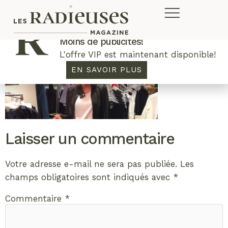
Plus de concours. Plus de rabais.
Moins de publicités!
L'offre VIP est maintenant disponible!
EN SAVOIR PLUS
Laisser un commentaire
Votre adresse e-mail ne sera pas publiée.
Les
champs obligatoires sont indiqués avec
*
Commentaire
*