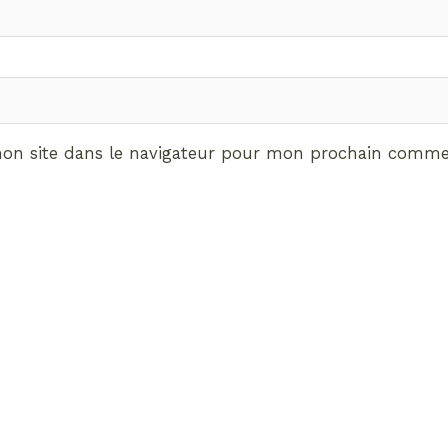
on site dans le navigateur pour mon prochain commen
ABONNEMENT VIP
vrez les avantages de d