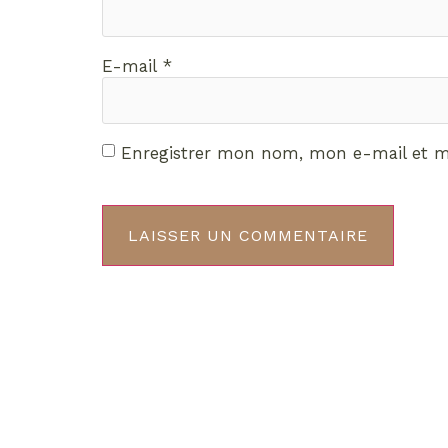
E-mail
*
Enregistrer mon nom, mon e-mail et m
Décou