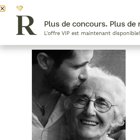
DEVENI
Plus de concours. Plus de r
L'offre VIP est maintenant disponible
ARTICLES RÉCENTS
NOS RADIEUSES
B