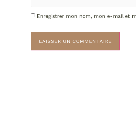
Enregistrer mon nom, mon e-mail et m
Décou