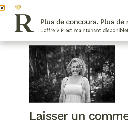
DEVENI
Plus de concours. Plus de r
L'offre VIP est maintenant disponible
ARTICLES RÉCENTS
NOS RADIEUSES
B
Laisser un comme