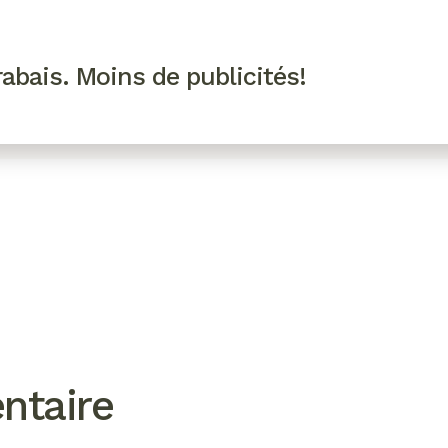
R VIP
SE CONNECTER
CODES PROMO
abais. Moins de publicités!
!
EAUTÉ
MODE
BIEN-ÊTRE
CUISINE
CULTURE
ntaire