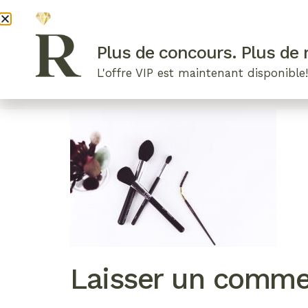
DEVENI
Plus de concours. Plus de r
L'offre VIP est maintenant disponible
ARTICLES RÉCENTS
NOS RADIEUSES
B
Laisser un comme