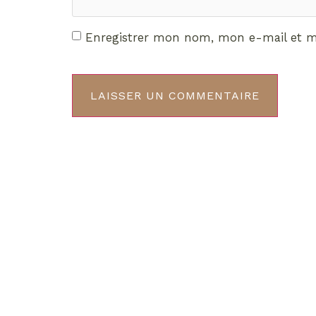
Enregistrer mon nom, mon e-mail et m
Décou