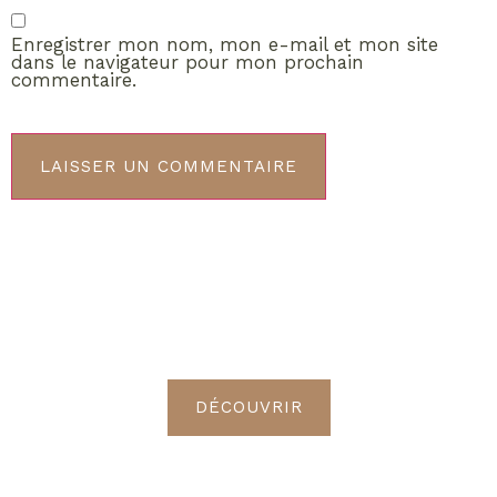
Enregistrer mon nom, mon e-mail et mon site
dans le navigateur pour mon prochain
commentaire.
ABONNEMENT VIP
Découvrez les avantages de
devenir Radieuses VIP
DÉCOUVRIR