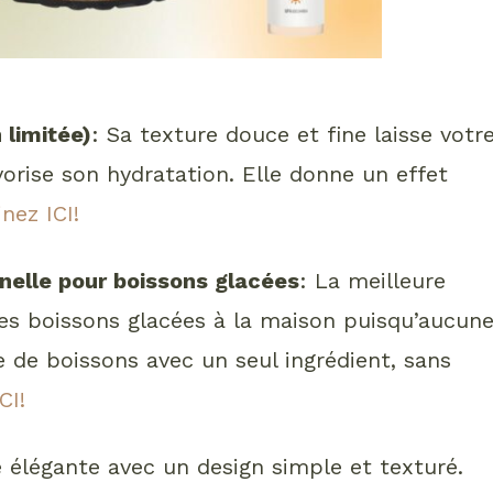
 limitée)
: Sa texture douce et fine laisse votr
vorise son hydratation. Elle donne un effet
nez ICI!
nelle pour boissons glacées
: La meilleure
 des boissons glacées à la maison puisqu’aucun
e de boissons avec un seul ingrédient, sans
CI!
e élégante avec un design simple et texturé.