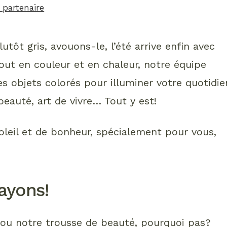
partenaire
tôt gris, avouons-le, l’été arrive enfin avec
out en couleur et en chaleur, notre équipe
s objets colorés pour illuminer votre quotidie
beauté, art de vivre… Tout y est!
oleil et de bonheur, spécialement pour vous,
ayons!
e ou notre trousse de beauté, pourquoi pas?