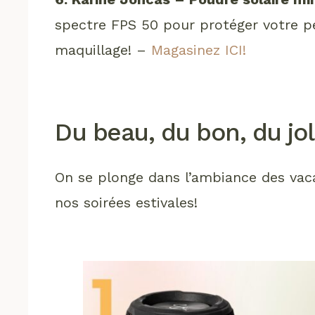
spectre FPS 50 pour protéger votre p
maquillage! –
Magasinez ICI!
Du beau, du bon, du jol
On se plonge dans l’ambiance des vaca
nos soirées estivales!