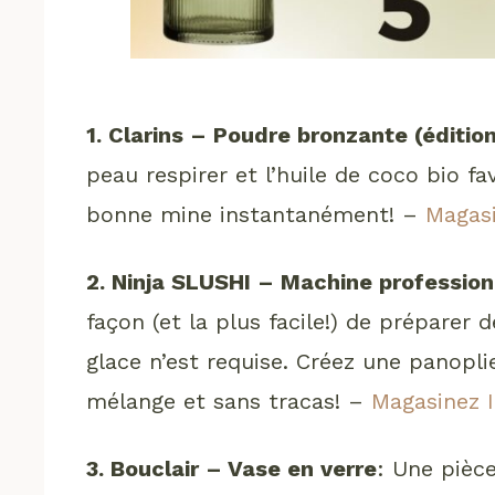
1. Clarins – Poudre bronzante (édition
peau respirer et l’huile de coco bio fa
bonne mine instantanément! –
Magasi
2. Ninja SLUSHI – Machine profession
façon (et la plus facile!) de préparer
glace n’est requise. Créez une panopli
mélange et sans tracas! –
Magasinez I
3. Bouclair – Vase en verre
: Une pièc