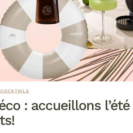
 COCKTAILS
éco : accueillons l’été
ts!