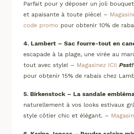
Parfait pour y déposer un joli bouque
et apaisante à toute pièce! –
Magasine
code promo
pour obtenir 10% de rabais
4. Lambert – Sac fourre-tout en can
escapade à la plage, une virée au marc
tout avec style! –
Magasinez ICI!
Psst!
pour obtenir 15% de rabais chez Lamb
5. Birkenstock – La sandale emblém
naturellement à vos looks estivaux gr
style côtier chic et élégant. –
Magasin
6. Karine Joncas – Poudre solaire mi