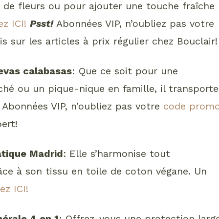
t de fleurs ou pour ajouter une touche fraîche
z ICI!
Psst!
Abonnées VIP, n’oubliez pas votre
 sur les articles à prix régulier chez Bouclair!
evas calabasas
: Que ce soit pour une
hé ou un pique-nique en famille, il transporte
Abonnées VIP, n’oubliez pas votre
code prom
ert!
atique Madrid
:
Elle s’harmonise tout
âce à son tissu en toile de coton végane. Un
ez ICI!
nérale 4 en 1
: Offrez-vous une protection larg