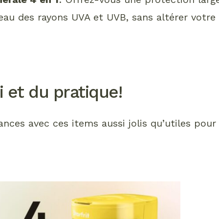
eau des rayons UVA et UVB, sans altérer votre
i et du pratique!
nces avec ces items aussi jolis qu’utiles pour