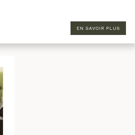
EN SAVOIR PLUS
MAISON
ÉVASION
À PROPOS