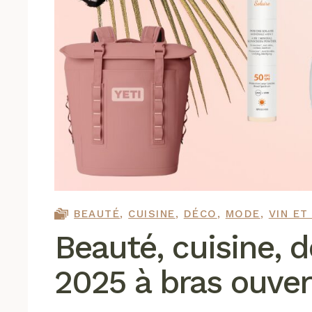
BEAUTÉ
,
CUISINE
,
DÉCO
,
MODE
,
VIN ET
Beauté, cuisine, d
2025 à bras ouver