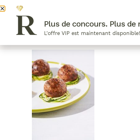
DEVENI
Plus de concours. Plus de r
L'offre VIP est maintenant disponible
ARTICLES RÉCENTS
NOS RADIEUSES
B