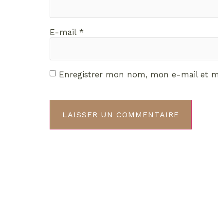
E-mail
*
Enregistrer mon nom, mon e-mail et m
Décou