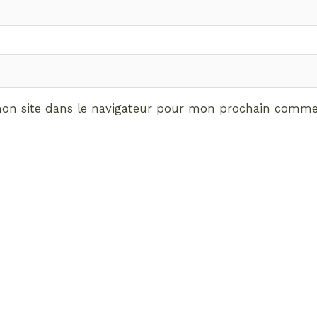
on site dans le navigateur pour mon prochain commen
ABONNEMENT VIP
vrez les avantages de d