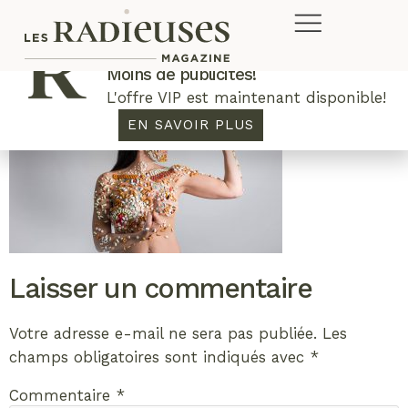
Plus de concours. Plus de rabais.
Moins de publicités!
L'offre VIP est maintenant disponible!
EN SAVOIR PLUS
Laisser un commentaire
Votre adresse e-mail ne sera pas publiée.
Les
champs obligatoires sont indiqués avec
*
Commentaire
*