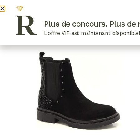
DEVENI
Plus de concours. Plus de r
L'offre VIP est maintenant disponible
ARTICLES RÉCENTS
NOS RADIEUSES
B