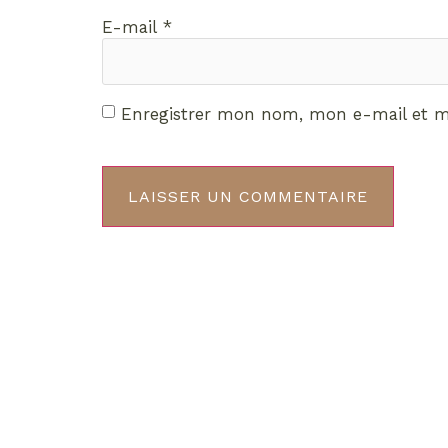
E-mail
*
Enregistrer mon nom, mon e-mail et m
Décou