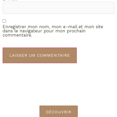
Enregistrer mon nom, mon e-mail et mon site
dans le navigateur pour mon prochain
commentaire.
ABONNEMENT VIP
Découvrez les avantages de
devenir Radieuses VIP
DÉCOUVRIR