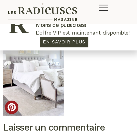
Plus de concours. Plus de rabais.
Moins de publicités!
L'offre VIP est maintenant disponible!
EN SAVOIR PLUS
Laisser un commentaire