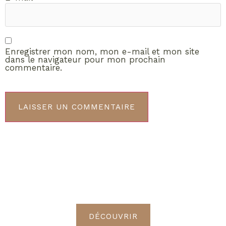
Enregistrer mon nom, mon e-mail et mon site
dans le navigateur pour mon prochain
commentaire.
ABONNEMENT VIP
Découvrez les avantages de
devenir Radieuses VIP
DÉCOUVRIR