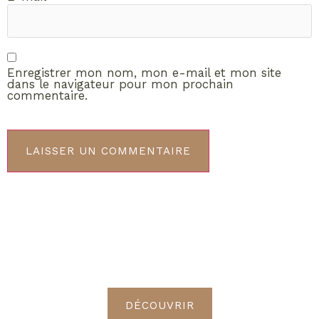
Enregistrer mon nom, mon e-mail et mon site
dans le navigateur pour mon prochain
commentaire.
ABONNEMENT VIP
Découvrez les avantages de
devenir Radieuses VIP
DÉCOUVRIR