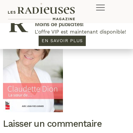
Plus de concours. Plus de rabais.
Moins de publicités!
L'offre VIP est maintenant disponible!
EN SAVOIR PLUS
Laisser un commentaire