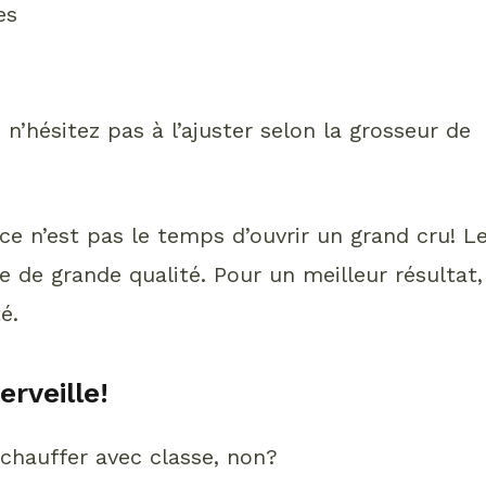
es
n’hésitez pas à l’ajuster selon la grosseur de
e n’est pas le temps d’ouvrir un grand cru! L
e de grande qualité. Pour un meilleur résultat,
é.
erveille!
chauffer avec classe, non?