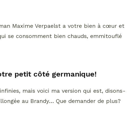
rman Maxime Verpaelst a votre bien à cœur et
 qui se consomment bien chauds, emmitouflé
votre petit côté germanique!
infinies, mais voici ma version qui est, disons-
t allongée au Brandy… Que demander de plus?