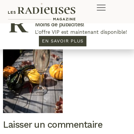
Plus de concours. Plus de rabais.
Moins de publicités!
L'offre VIP est maintenant disponible!
EN SAVOIR PLUS
Laisser un commentaire