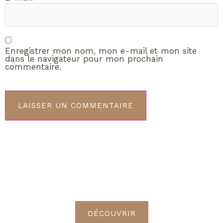
Enregistrer mon nom, mon e-mail et mon site
dans le navigateur pour mon prochain
commentaire.
ABONNEMENT VIP
Découvrez les avantages de
devenir Radieuses VIP
DÉCOUVRIR