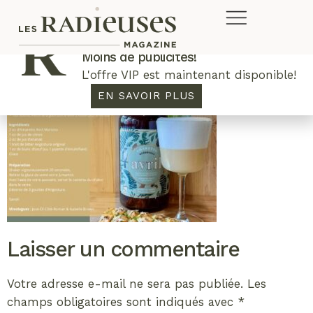
Plus de concours. Plus de rabais.
Moins de publicités!
L'offre VIP est maintenant disponible!
EN SAVOIR PLUS
Laisser un commentaire
Votre adresse e-mail ne sera pas publiée.
Les
champs obligatoires sont indiqués avec
*