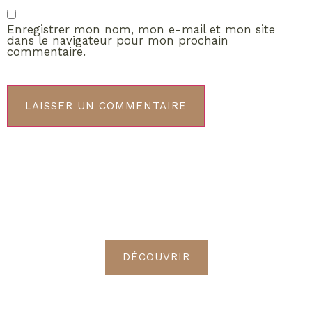
Enregistrer mon nom, mon e-mail et mon site
dans le navigateur pour mon prochain
commentaire.
ABONNEMENT VIP
Découvrez les avantages de
devenir Radieuses VIP
DÉCOUVRIR