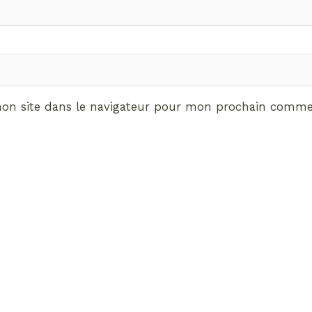
on site dans le navigateur pour mon prochain commen
ABONNEMENT VIP
vrez les avantages de d