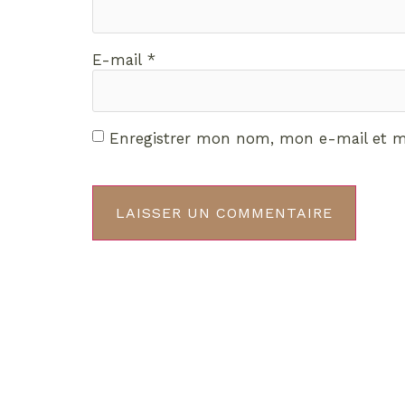
E-mail
*
Enregistrer mon nom, mon e-mail et m
Décou