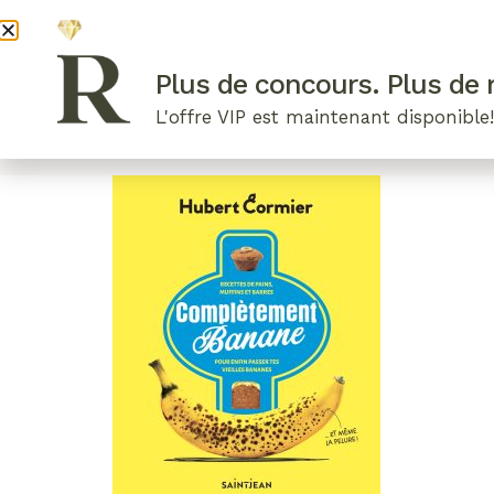
DEVENI
Plus de concours. Plus de r
L'offre VIP est maintenant disponible
ARTICLES RÉCENTS
NOS RADIEUSES
B