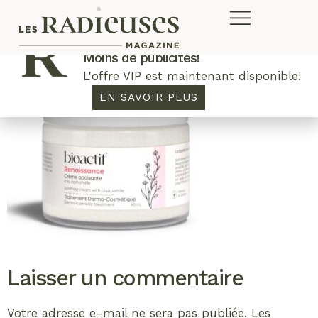
Plus de concours. Plus de rabais.
Moins de publicités!
L'offre VIP est maintenant disponible!
EN SAVOIR PLUS
Laisser un commentaire
Votre adresse e-mail ne sera pas publiée.
Les