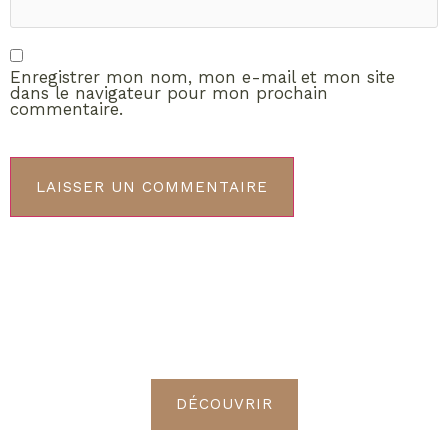
Enregistrer mon nom, mon e-mail et mon site
dans le navigateur pour mon prochain
commentaire.
ABONNEMENT VIP
Découvrez les avantages de
devenir Radieuses VIP
DÉCOUVRIR