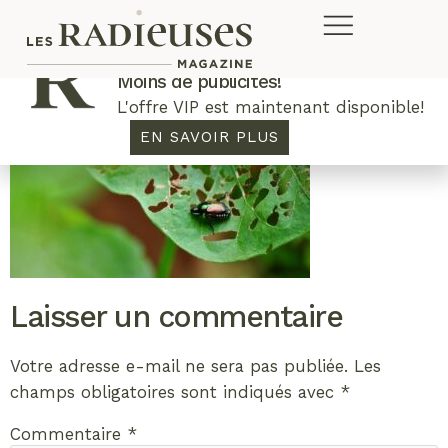
Plus de concours. Plus de rabais.
Moins de publicités!
L'offre VIP est maintenant disponible!
EN SAVOIR PLUS
Laisser un commentaire
Votre adresse e-mail ne sera pas publiée.
Les
champs obligatoires sont indiqués avec
*
Commentaire
*