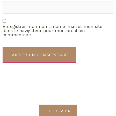
Enregistrer mon nom, mon e-mail et mon site
dans le navigateur pour mon prochain
commentaire.
ABONNEMENT VIP
Découvrez les avantages de
devenir Radieuses VIP
DÉCOUVRIR