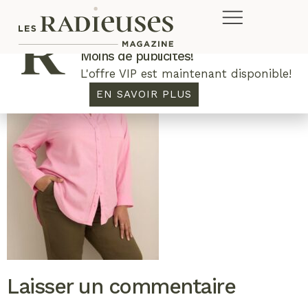
Plus de concours. Plus de rabais.
Moins de publicités!
L'offre VIP est maintenant disponible!
EN SAVOIR PLUS
Laisser un commentaire